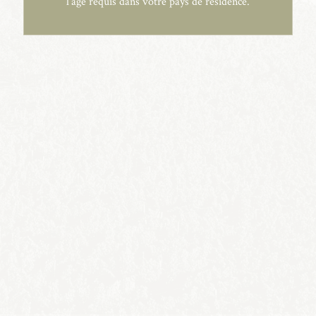
l'âge requis dans votre pays de résidence.