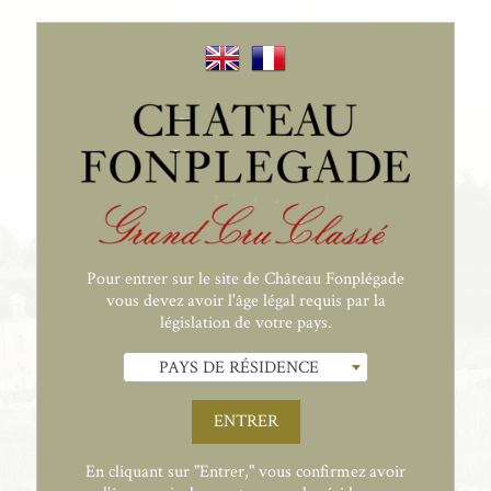
3D: FLAG3D
WIN3DS
Extra parameters for 3D secure V2:
Pour entrer sur le site de Château Fonplégade
vous devez avoir l'âge légal requis par la
législation de votre pays.
PAYS DE RÉSIDENCE
ENTRER
En cliquant sur "Entrer," vous confirmez avoir