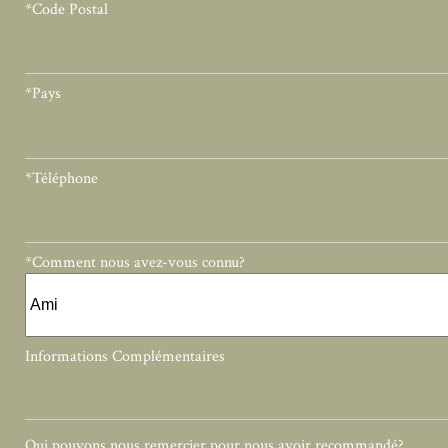
*Code Postal
*Pays
*Téléphone
*Comment nous avez-vous connu?
Informations Complémentaires
Qui pouvons nous remercier pour nous avoir recommandé?