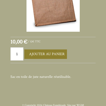
10,00 €
/ 12€ TTC
AJOUTER AU PANIER
Sac en toile de jute naturelle réutilisable.
© Copyright
2026 Château Fonplégade
Site par
WGM