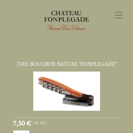
TIRE BOUCHON NATURE "FONPLEGADE"
7,50 €
/ 9€ TTC