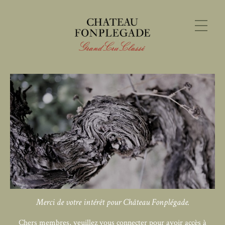
Merci de votre intérêt pour Château Fonplégade.
Chers membres, veuillez vous connecter pour avoir accès à